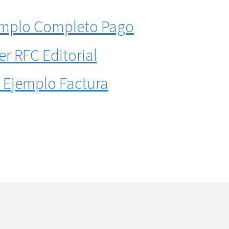
emplo Completo Pago
er RFC Editorial
 Ejemplo Factura